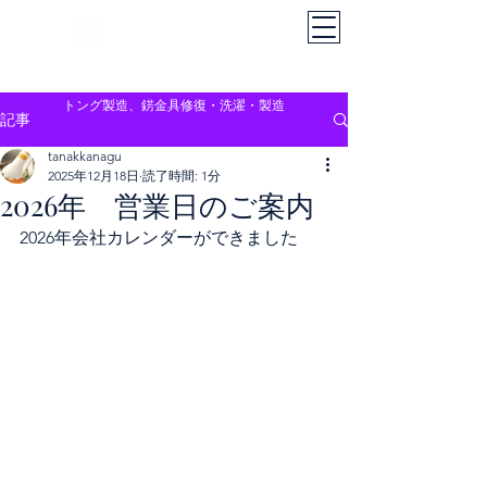
Tanabe Kanagu
C
o.,Ltd
株式会社田辺金具
トング製造、錺金具修復・洗濯・製造
記事
tanakkanagu
2025年12月18日
読了時間: 1分
2026年 営業日のご案内
2026年会社カレンダーができました